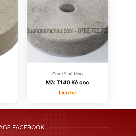
Con kê bê tông
Mã: T140 Kê cọc
Liên hệ
AGE FACEBOOK