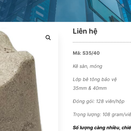
Liên hệ
Mã: S35/40
Kê sàn, móng
Lớp bê tông bảo vệ
35mm & 40mm
Đóng gói: 128 viên/hộp
Trọng lượng: 108 gram/viê
Số lượng càng nhiều, chi