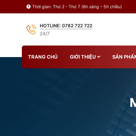
Thời gian:
Thứ 2 - Thứ 7 (8h sáng – 5h chiều)
HOTLINE: 0782 722 722
24/7
TRANG CHỦ
GIỚI THIỆU
SẢN PHẨ