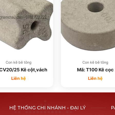
Con kê bê tông
Con kê bê tông
 CV20/25 Kê cột,vách
Mã: T100 Kê cọc
Liên hệ
Liên hệ
HỆ THỐNG CHI NHÁNH - ĐẠI LÝ
P