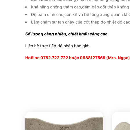
Khả năng chống thấm cao,đảm bảo cốt thép không 
Độ bám dính cao,con kê và bê tông xung quanh khô
Làm chậm sự tan chảy của cốt thép do nhiệt độ cao
Số lượng càng nhiều, chiết khấu càng cao.
Liên hệ trực tiếp để nhận báo giá:
Hotline 0782.722.722 hoặc 0988127569 (Mrs. Ngọc)