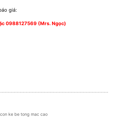
báo giá:
oặc 0988127569 (Mrs. Ngọc)
con ke be tong mac cao