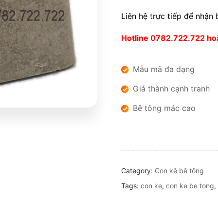
Liên hệ trực tiếp để nhận 
Hotline 0782.722.722 h
Mẫu mã đa dạng
Giá thành cạnh tranh
Bê tông mác cao
Category:
Con kê bê tông
Tags:
con ke
,
con ke be tong
,