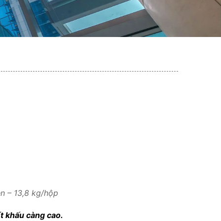
n – 13,8 kg/hộp
ết khấu càng cao.