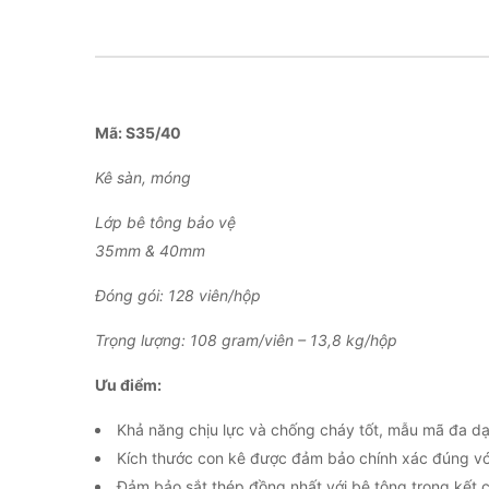
Mã: S35/40
Kê sàn, móng
Lớp bê tông bảo vệ
35mm & 40mm
Đóng gói: 128 viên/hộp
Trọng lượng: 108 gram/viên – 13,8 kg/hộp
Ưu điểm:
Khả năng chịu lực và chống cháy tốt, mẫu mã đa dạ
Kích thước con kê được đảm bảo chính xác đúng với 
Đảm bảo sắt thép đồng nhất với bê tông trong kết 