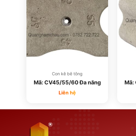
Con kê bê tông
Mã: CV45/55/60 Đa năng
Mã:
Liên hệ