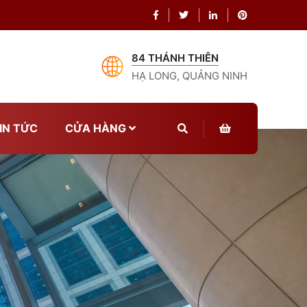
84 THÁNH THIÊN
HẠ LONG, QUẢNG NINH
IN TỨC
CỬA HÀNG