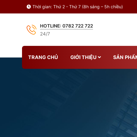
Thời gian:
Thứ 2 - Thứ 7 (8h sáng – 5h chiều)
HOTLINE: 0782 722 722
24/7
TRANG CHỦ
GIỚI THIỆU
SẢN PHẨ