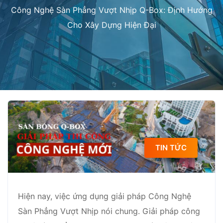
Công Nghệ Sàn Phẳng Vượt Nhịp Q-Box: Định Hướng
Cho Xây Dựng Hiện Đại
TIN TỨC
Hiện nay, việc ứng dụng giải pháp Công Nghệ
Sàn Phẳng Vượt Nhịp nói chung. Giải pháp công