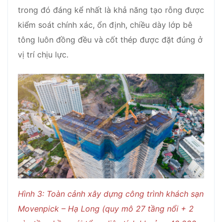
trong đó đáng kể nhất là khả năng tạo rỗng được
kiểm soát chính xác, ổn định, chiều dày lớp bê
tông luôn đồng đều và cốt thép được đặt đúng ở
vị trí chịu lực.
Hình 3: Toàn cảnh xây dựng công trình khách sạn
Movenpick – Hạ Long (quy mô 27 tầng nổi + 2