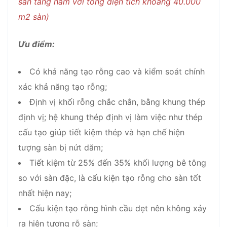
sàn tầng hầm với tổng diện tích khoảng 40.000
m2 sàn)
Ưu điểm:
Có khả năng tạo rỗng cao và kiểm soát chính
xác khả năng tạo rỗng;
Định vị khối rỗng chắc chắn, bằng khung thép
định vị; hệ khung thép định vị làm việc như thép
cấu tạo giúp tiết kiệm thép và hạn chế hiện
tượng sàn bị nứt dăm;
Tiết kiệm từ 25% đến 35% khối lượng bê tông
so với sàn đặc, là cấu kiện tạo rỗng cho sàn tốt
nhất hiện nay;
Cấu kiện tạo rỗng hình cầu dẹt nên không xảy
ra hiện tượng rỗ sàn;