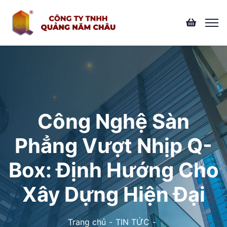
Công Nghệ Sàn
Phẳng Vượt Nhịp Q-
Box: Định Hướng Cho
Xây Dựng Hiện Đại
Trang chủ
TIN TỨC