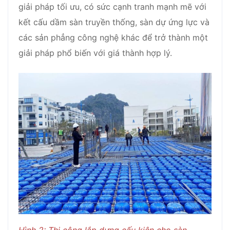
giải pháp tối ưu, có sức cạnh tranh mạnh mẽ với
kết cấu dầm sàn truyền thống, sàn dự ứng lực và
các sản phẳng công nghệ khác để trở thành một
giải pháp phổ biến với giá thành hợp lý.
Hình 2: Thi công lắp dựng cấu kiện cho sàn