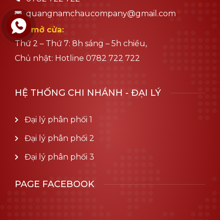
quangnamchaucompany@gmail.com
Giờ mở cửa:
Thứ 2 – Thứ 7: 8h sáng – 5h chiều,
Chủ nhật: Hotline 0782 722 722
HỆ THỐNG CHI NHÁNH - ĐẠI LÝ
Đại lý phân phối 1
Đại lý phân phối 2
Đại lý phân phối 3
PAGE FACEBOOK