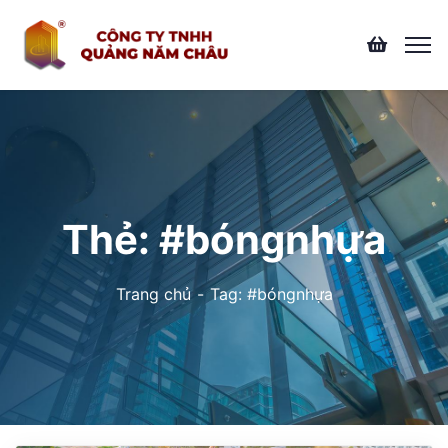
Thẻ:
#bóngnhựa
Trang chủ
Tag: #bóngnhựa