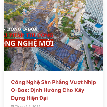
Công Nghệ Sàn Phẳng Vượt Nhịp
Q-Box: Định Hướng Cho Xây
Dựng Hiện Đại
Tháng 1 2, 2024