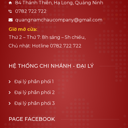
84 Thánh Thiên, Hạ Long, Quảng Ninh
0782 722 722
quangnamchaucompany@gmail.com
Giờ mở cửa:
Thứ 2 – Thứ 7: 8h sáng – 5h chiều,
Chủ nhật: Hotline 0782 722 722
HỆ THỐNG CHI NHÁNH - ĐẠI LÝ
Đại lý phân phối 1
Đại lý phân phối 2
Đại lý phân phối 3
PAGE FACEBOOK